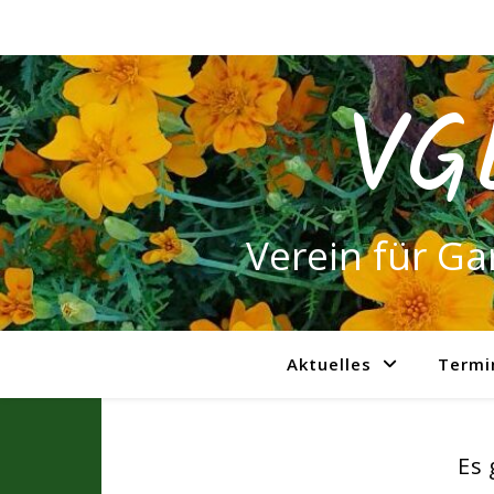
VG
Verein für Ga
Aktuelles
Termi
Es 