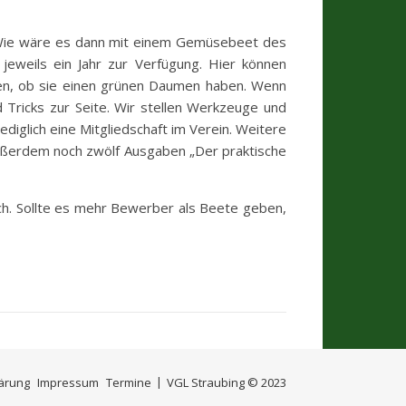
? Wie wäre es dann mit einem Gemüsebeet des
eweils ein Jahr zur Verfügung. Hier können
sten, ob sie einen grünen Daumen haben. Wenn
Tricks zur Seite. Wir stellen Werkzeuge und
iglich eine Mitgliedschaft im Verein. Weitere
außerdem noch zwölf Ausgaben „Der praktische
h. Sollte es mehr Bewerber als Beete geben,
ärung
Impressum
Termine
VGL Straubing © 2023