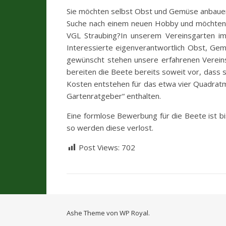
Sie möchten selbst Obst und Gemüse anbauen,
Suche nach einem neuen Hobby und möchten g
VGL Straubing?
In unserem Vereinsgarten im
Interessierte eigenverantwortlich Obst, Gem
gewünscht stehen unsere erfahrenen Vereins
bereiten die Beete bereits soweit vor, dass 
Kosten entstehen für das etwa vier Quadratm
Gartenratgeber“ enthalten.
Eine formlose Bewerbung für die Beete ist b
so werden diese verlost.
Post Views:
702
Ashe Theme von
WP Royal
.