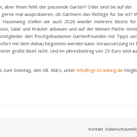
 aber Ihnen fehlt der passende Garten? Oder sind Sie auf der
erne mal ausprobieren, ob Gärtnern das Richtige für Sie ist
 Hasenweg stellen wir auch 2026 wieder mehrere Beete für j
üse, Salat und Kräuter anbauen und auf der kleinen Fläche te
mitglieder den frischgebackenen Gartenfreunden mit Tipps und 
sofort mit dem Anbau begonnen werden kann. Voraussetzung ist led
eter große Beet nicht. Und im Jahresbeitrag von 23 Euro sind 
is zum Sonntag, den 08. März, unter
info@vgl-straubing.de
möglic
Kontakt
Datenschutzerkl