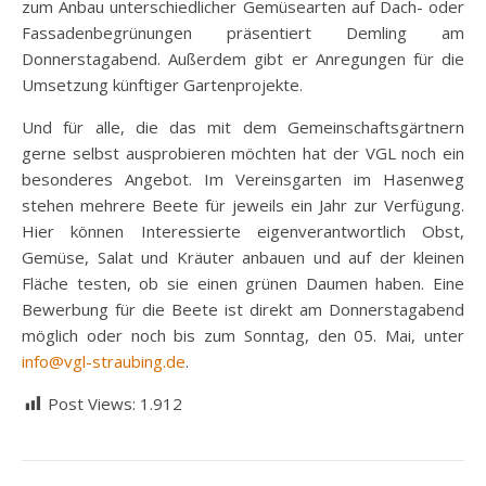
zum Anbau unterschiedlicher Gemüsearten auf Dach- oder
Fassadenbegrünungen präsentiert Demling am
Donnerstagabend. Außerdem gibt er Anregungen für die
Umsetzung künftiger Gartenprojekte.
Und für alle, die das mit dem Gemeinschaftsgärtnern
gerne selbst ausprobieren möchten hat der VGL noch ein
besonderes Angebot. Im Vereinsgarten im Hasenweg
stehen mehrere Beete für jeweils ein Jahr zur Verfügung.
Hier können Interessierte eigenverantwortlich Obst,
Gemüse, Salat und Kräuter anbauen und auf der kleinen
Fläche testen, ob sie einen grünen Daumen haben. Eine
Bewerbung für die Beete ist direkt am Donnerstagabend
möglich oder noch bis zum Sonntag, den 05. Mai, unter
info@vgl-straubing.de
.
Post Views:
1.912