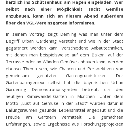
herzlich ins Schützenhaus am Hagen eingeladen. Wer
selbst nach einer Möglichkeit sucht Gemüse
anzubauen, kann sich an diesem Abend außerdem
über den VGL-Vereinsgarten informieren.
In seinem Vortrag zeigt Demling was man unter dem
Begriff Urban Gardening versteht und wie in der Stadt
gegärtnert werden kann. Verschiedene Anbautechniken,
mit denen man beispielsweise auf dem Balkon, auf der
Terrasse oder an Wänden Gemüse anbauen kann, werden
ebenso Thema sein, wie Chancen und Perspektiven von
gemeinsam genutzten Gartengrundstücken. Der
Gartenbauingenieur selbst hat die bayerischen Urban
Gardening Demonstrationsgärten betreut, u.a. den
heutigen Klimawandel-Garten in München. Unter dem
Motto „Lust auf Gemüse in der Stadt“ wurden dafür in
Ballungsräumen gesunde Lebensmittel angebaut und die
Freude am Gärtnern vermittelt. Die gemachten
Erfahrungen, sowie Ergebnisse aus Forschungsprojekten