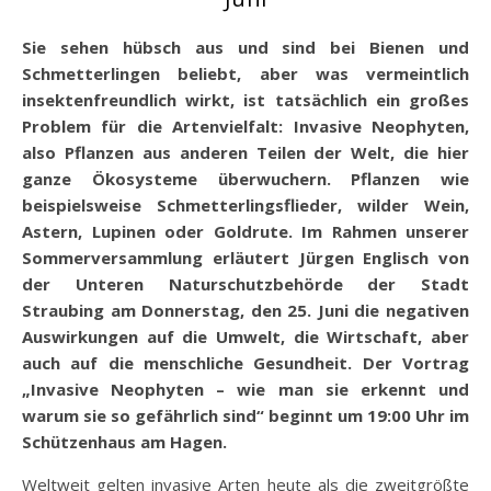
Sie sehen hübsch aus und sind bei Bienen und
Schmetterlingen beliebt, aber was vermeintlich
insektenfreundlich wirkt, ist tatsächlich ein großes
Problem für die Artenvielfalt: Invasive Neophyten,
also Pflanzen aus anderen Teilen der Welt, die hier
ganze Ökosysteme überwuchern. Pflanzen wie
beispielsweise Schmetterlingsflieder, wilder Wein,
Astern, Lupinen oder Goldrute. Im Rahmen unserer
Sommerversammlung erläutert Jürgen Englisch von
der Unteren Naturschutzbehörde der Stadt
Straubing am Donnerstag, den 25. Juni die negativen
Auswirkungen auf die Umwelt, die Wirtschaft, aber
auch auf die menschliche Gesundheit. Der Vortrag
„Invasive Neophyten – wie man sie erkennt und
warum sie so gefährlich sind“ beginnt um 19:00 Uhr im
Schützenhaus am Hagen.
Weltweit gelten invasive Arten heute als die zweitgrößte