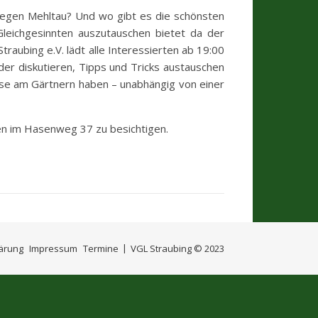
 gegen Mehltau? Und wo gibt es die schönsten
leichgesinnten auszutauschen bietet da der
aubing e.V. lädt alle Interessierten ab 19:00
er diskutieren, Tipps und Tricks austauschen
sse am Gärtnern haben – unabhängig von einer
en im Hasenweg 37 zu besichtigen.
ärung
Impressum
Termine
VGL Straubing © 2023