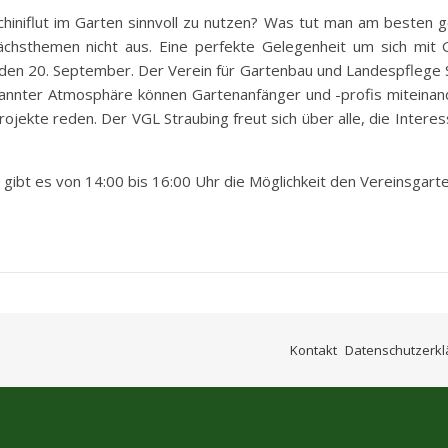
hiniflut im Garten sinnvoll zu nutzen? Was tut man am besten
chsthemen nicht aus. Eine perfekte Gelegenheit um sich mit G
n 20. September. Der Verein für Gartenbau und Landespflege Str
annter Atmosphäre können Gartenanfänger und -profis miteinand
jekte reden. Der VGL Straubing freut sich über alle, die Intere
gibt es von 14:00 bis 16:00 Uhr die Möglichkeit den Vereinsgart
Kontakt
Datenschutzerkl