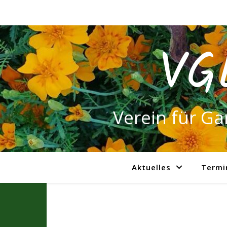
VG
Verein für Ga
Aktuelles
Termi