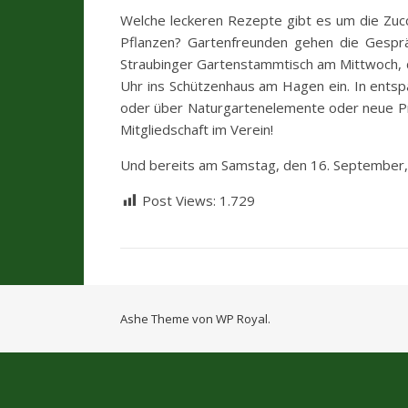
Welche leckeren Rezepte gibt es um die Zucc
Pflanzen? Gartenfreunden gehen die Gesprä
Straubinger Gartenstammtisch am Mittwoch, de
Uhr ins Schützenhaus am Hagen ein.
In entsp
oder über Naturgartenelemente oder neue Pro
Mitgliedschaft im Verein!
Und bereits am Samstag, den 16. September, 
Post Views:
1.729
Ashe Theme von
WP Royal
.